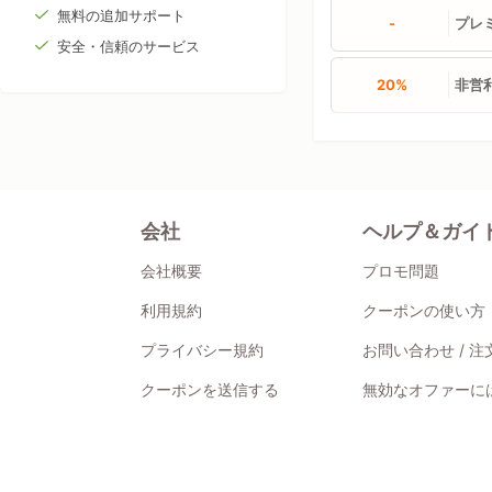
無料の追加サポート
-
プレ
安全・信頼のサービス
20%
非営利
会社
ヘルプ＆ガイ
会社概要
プロモ問題
利用規約
クーポンの使い方
プライバシー規約
お問い合わせ / 
クーポンを送信する
無効なオファーには