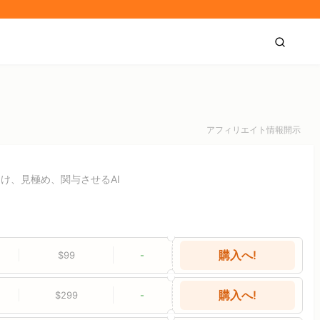
アフィリエイト情報開示
け、見極め、関与させるAI
購入へ!
$99
-
購入へ!
$299
-