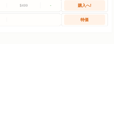
購入へ!
$499
-
特価