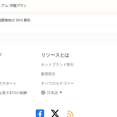
ミアム-月額プラン
団体向け 20% 割引
ド
リソースとは
ホットブランド割引
教育割引
注文サポート
すべてのカテゴリー
最大$10の報酬
日本語