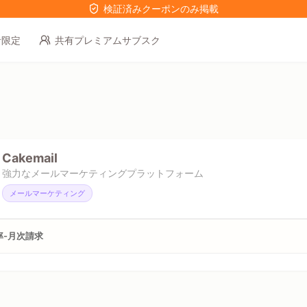
検証済みクーポンのみ掲載
者限定
共有プレミアムサブスク
Cakemail
強力なメールマーケティングプラットフォーム
メールマーケティング
率-月次請求