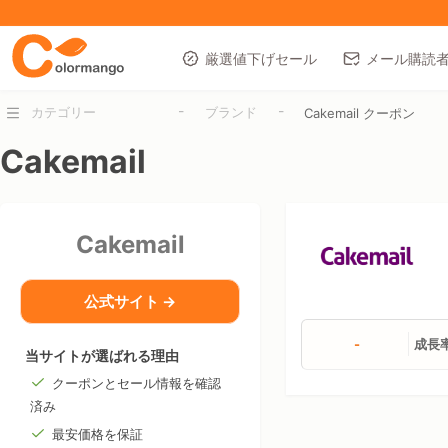
厳選値下げセール
メール購読
-
-
カテゴリー
ブランド
Cakemail クーポン
Cakemail
Cakemail
公式サイト →
-
成長
当サイトが選ばれる理由
クーポンとセール情報を確認
済み
最安価格を保証