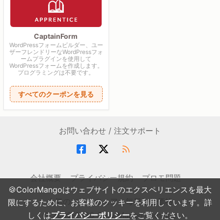
CaptainForm
WordPressフォームビルダー、ユー
ザーフレンドリーなWordPressフォ
ームプラグインを使用して
WordPressフォームを作成します。
プログラミングは不要です。
すべてのクーポンを見る
お問い合わせ / 注文サポート
会社概要
プライバシー規約
プロモ問題
🍪ColorMangoはウェブサイトのエクスペリエンスを最大
人気のソフトウェア・毎日が低価格
限にするために、お客様のクッキーを利用しています。詳
しくは
© 2006-2026 ColorMango.com, Inc.
プライバシーポリシー
をご覧ください。