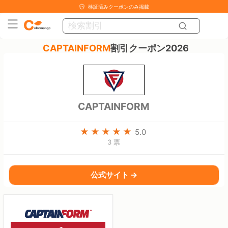
検証済みクーポンのみ掲載
CAPTAINFORM
割引クーポン2026
CAPTAINFORM
5.0
3 票
公式サイト →