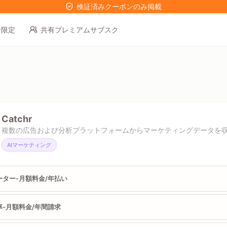
検証済みクーポンのみ掲載
者限定
共有プレミアムサブスク
Catchr
複数の広告および分析プラットフォームからマーケティングデータを
AIマーケティング
ーター-月額料金/年払い
率-月額料金/年間請求