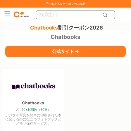
検証済みクーポンのみ掲載
Chatbooks
割引クーポン2026
Chatbooks
公式サイト →
Chatbooks
20+利用数（30日）
デジタル写真を簡単に印刷された本
に変えるのに役立つフォトブックと
メモリ保存サービス。