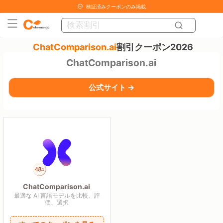
検証済みクーポンのみ掲載
ChatComparison.ai
割引クーポン2026
ChatComparison.ai
公式サイト →
ChatComparison.ai
最適な AI 言語モデルを比較、評
価、選択