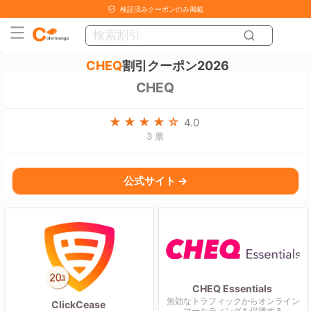
検証済みクーポンのみ掲載
CHEQ
割引クーポン2026
CHEQ
4.0
3 票
公式サイト →
CHEQ Essentials
無効なトラフィックからオンライン
ClickCease
マーケティングを保護する