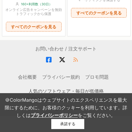
160+利用数（30日）
オンライン広告キャンペーンを無効
すべてのクーポンを見る
トラフィックから保護
すべてのクーポンを見る
お問い合わせ / 注文サポート
会社概要
プライバシー規約
プロモ問題
人気のソフトウェア・毎日が低価格
© 2006-2026 ColorMango.com, Inc.
🍪ColorMangoはウェブサイトのエクスペリエンスを最大
All Rights Reserved.
限にするために、お客様のクッキーを利用しています。詳
しくは
プライバシーポリシー
をご覧ください。
承諾する