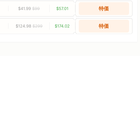
特価
$41.99
$99
$57.01
特価
$124.98
$299
$174.02