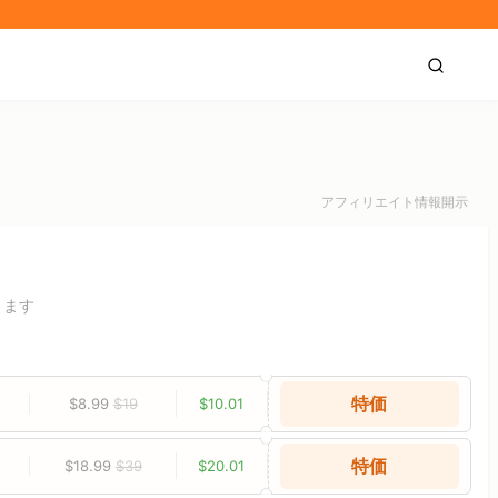
アフィリエイト情報開示
きます
特価
$8.99
$19
$10.01
特価
$18.99
$39
$20.01