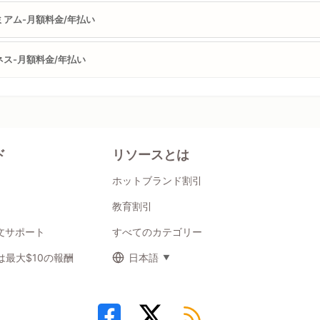
ミアム-月額料金/年払い
ネス-月額料金/年払い
ド
リソースとは
ホットブランド割引
教育割引
注文サポート
すべてのカテゴリー
最大$10の報酬
日本語