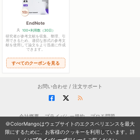
EndNote
100+利用数（30日）
研究者が参考文献を収集、整理、引
用できるため、適切な形式の参考文
献を使用して論文をより迅速に作成
できます。
すべてのクーポンを見る
お問い合わせ / 注文サポート
会社概要
プライバシー規約
プロモ問題
🍪ColorMangoはウェブサイトのエクスペリエンスを最大
人気のソフトウェア・毎日が低価格
限にするために、お客様のクッキーを利用しています。詳