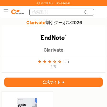
検証済みクーポンのみ掲載
Clarivate
割引クーポン2026
Clarivate
3.0
2 票
公式サイト →