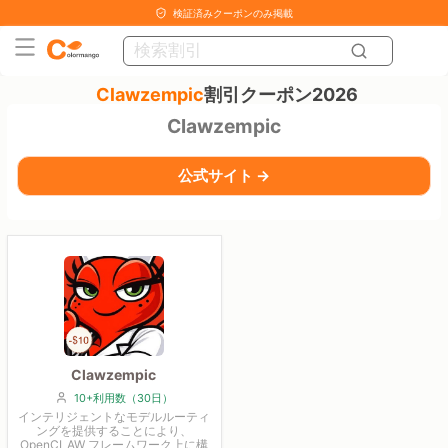
検証済みクーポンのみ掲載
Clawzempic
割引クーポン2026
Clawzempic
公式サイト →
Clawzempic
10+利用数（30日）
インテリジェントなモデルルーティ
ングを提供することにより、
OpenCLAW フレームワーク上に構