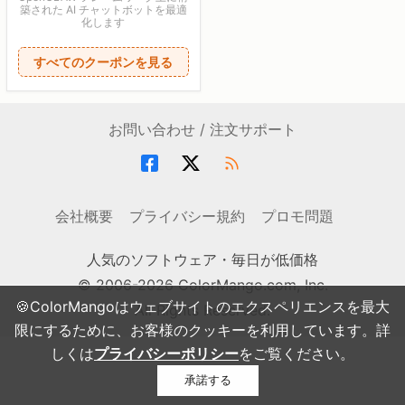
築された AI チャットボットを最適
化します
すべてのクーポンを見る
お問い合わせ / 注文サポート
会社概要
プライバシー規約
プロモ問題
人気のソフトウェア・毎日が低価格
© 2006-2026 ColorMango.com, Inc.
🍪ColorMangoはウェブサイトのエクスペリエンスを最大
All Rights Reserved.
限にするために、お客様のクッキーを利用しています。詳
しくは
プライバシーポリシー
をご覧ください。
承諾する