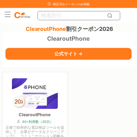
検証済みクーポンのみ掲載
ClearoutPhone
割引クーポン2026
ClearoutPhone
公式サイト →
ClearoutPhone
60+利用数（30日）
正確で効率的な電話検証ツールを提
供して、企業がデータをクリーンア
ップし、コミュニケーション戦略を