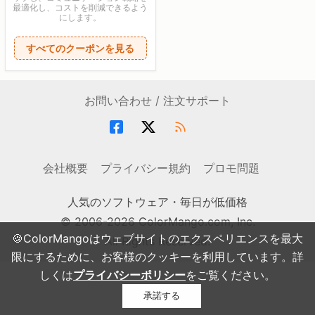
最適化し、コストを削減できるよう
にします。
すべてのクーポンを見る
お問い合わせ / 注文サポート
会社概要
プライバシー規約
プロモ問題
人気のソフトウェア・毎日が低価格
© 2006-2026 ColorMango.com, Inc.
🍪ColorMangoはウェブサイトのエクスペリエンスを最大
All Rights Reserved.
限にするために、お客様のクッキーを利用しています。詳
しくは
プライバシーポリシー
をご覧ください。
承諾する