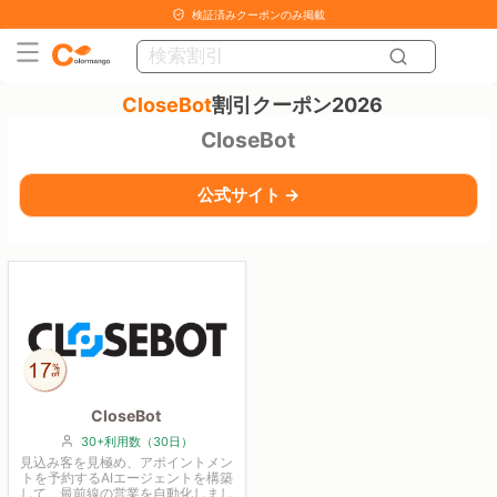
検証済みクーポンのみ掲載
CloseBot
割引クーポン2026
CloseBot
公式サイト →
CloseBot
30+利用数（30日）
見込み客を見極め、アポイントメン
トを予約するAIエージェントを構築
して、最前線の営業を自動化しまし