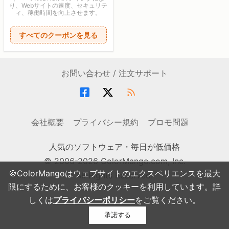
り、Webサイトの速度、セキュリテ
ィ、稼働時間を向上させます。
すべてのクーポンを見る
お問い合わせ / 注文サポート
会社概要
プライバシー規約
プロモ問題
人気のソフトウェア・毎日が低価格
© 2006-2026 ColorMango.com, Inc.
🍪ColorMangoはウェブサイトのエクスペリエンスを最大
All Rights Reserved.
限にするために、お客様のクッキーを利用しています。詳
しくは
プライバシーポリシー
をご覧ください。
承諾する