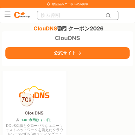
検証済みクーポンのみ掲載
ClouDNS
割引クーポン2026
ClouDNS
公式サイト →
ClouDNS
130+利用数（30日）
DDoS保護とグローバルなエニーキ
ャストネットワークを備えたクラウ
ドベースのDNSホスティングによ