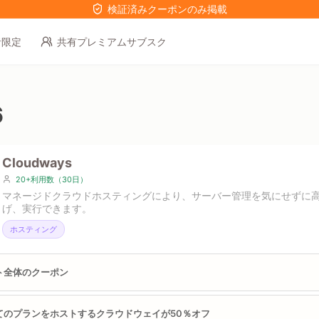
検証済みクーポンのみ掲載
者限定
共有プレミアムサブスク
6
Cloudways
20+利用数（30日）
マネージドクラウドホスティングにより、サーバー管理を気にせずに
げ、実行できます。
ホスティング
ト全体のクーポン
てのプランをホストするクラウドウェイが50％オフ