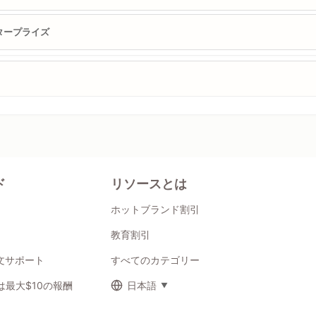
タープライズ
ド
リソースとは
ホットブランド割引
教育割引
注文サポート
すべてのカテゴリー
最大$10の報酬
日本語