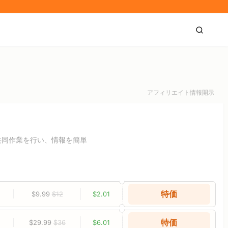
アフィリエイト情報開示
共同作業を行い、情報を簡単
特価
$9.99
$12
$2.01
特価
$29.99
$36
$6.01