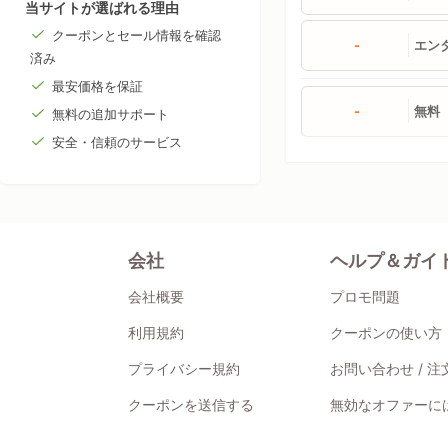
当サイトが選ばれる理由
クーポンとセール情報を確認
-
エン
済み
最安価格を保証
-
無料
無料の追加サポート
安全・信頼のサービス
会社
ヘルプ＆ガイ
会社概要
プロモ問題
利用規約
クーポンの使い方
プライバシー規約
お問い合わせ / 
クーポンを送信する
無効なオファーには