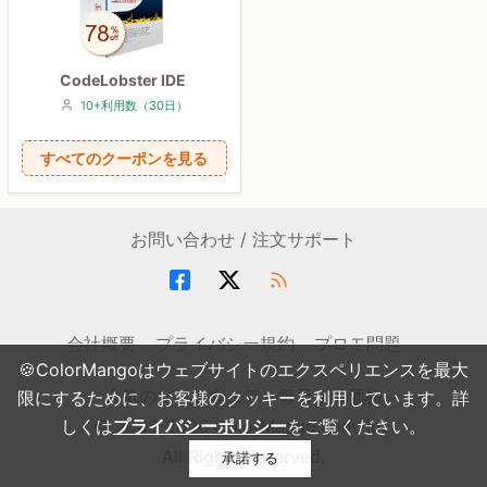
CodeLobster IDE
10+利用数（30日）
すべてのクーポンを見る
お問い合わせ / 注文サポート
会社概要
プライバシー規約
プロモ問題
🍪ColorMangoはウェブサイトのエクスペリエンスを最大
人気のソフトウェア・毎日が低価格
限にするために、お客様のクッキーを利用しています。詳
© 2006-2026 ColorMango.com, Inc.
しくは
プライバシーポリシー
をご覧ください。
All Rights Reserved.
承諾する