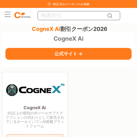
検証済みクーポンのみ掲載
CogneX Ai
割引クーポン2026
CogneX Ai
公式サイト →
CogneX Ai
30以上の個別のAIツールサブスク
リプションの代わりとして販売され
ているオールインワンAI搭載プラッ
トフォーム