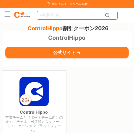
検証済みクーポンのみ掲載
ControlHippo
割引クーポン2026
ControlHippo
公式サイト →
ControlHippo
営業チームとサポートチーム向けの
オムニチャネルAI搭載カスタマーコ
ミュニケーションプラットフォー
ム。