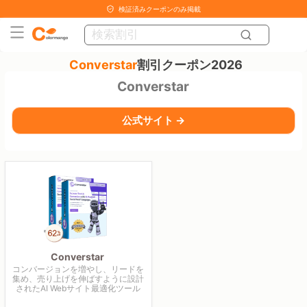
検証済みクーポンのみ掲載
Converstar
割引クーポン2026
Converstar
公式サイト →
Converstar
コンバージョンを増やし、リードを
集め、売り上げを伸ばすように設計
されたAI Webサイト最適化ツール