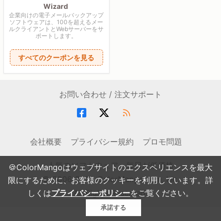
Wizard
企業向けの電子メールバックアップ
ソフトウェアは、100を超えるメー
ルクライアントとWebサーバーをサ
ポートします。
すべてのクーポンを見る
お問い合わせ / 注文サポート
会社概要
プライバシー規約
プロモ問題
人気のソフトウェア・毎日が低価格
🍪ColorMangoはウェブサイトのエクスペリエンスを最大
© 2006-2026 ColorMango.com, Inc.
限にするために、お客様のクッキーを利用しています。詳
しくは
プライバシーポリシー
All Rights Reserved.
をご覧ください。
承諾する