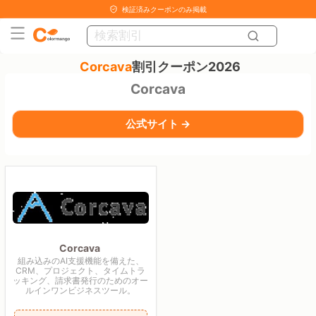
検証済みクーポンのみ掲載
Corcava
割引クーポン2026
Corcava
公式サイト →
Corcava
組み込みのAI支援機能を備えた、
CRM、プロジェクト、タイムトラ
ッキング、請求書発行のためのオー
ルインワンビジネスツール。