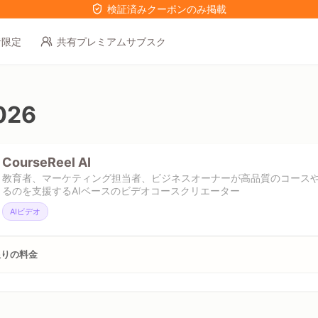
検証済みクーポンのみ掲載
者限定
共有プレミアムサブスク
26
CourseReel AI
教育者、マーケティング担当者、ビジネスオーナーが高品質のコース
るのを支援するAIベースのビデオコースクリエーター
AIビデオ
限りの料金