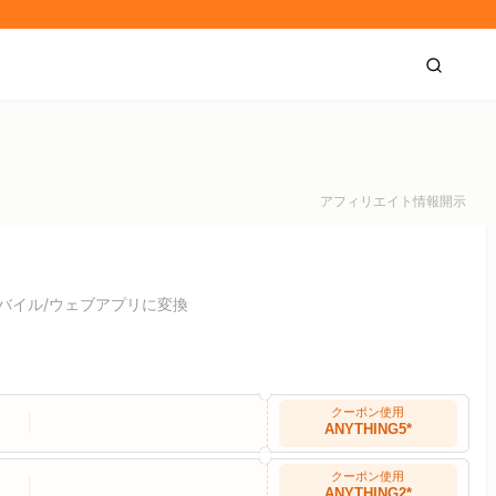
アフィリエイト情報開示
バイル/ウェブアプリに変換
クーポン使用
ANYTHING5*
クーポン使用
ANYTHING2*