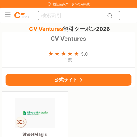
検証済みクーポンのみ掲載
CV Ventures
割引クーポン2026
CV Ventures
5.0
1 票
公式サイト →
SheetMagic