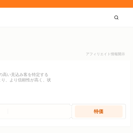
アフィリエイト情報開示
関心の高い見込み客を特定する
により、より信頼性が高く、状
特価