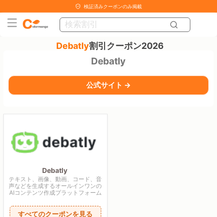
検証済みクーポンのみ掲載
Debatly
割引クーポン2026
Debatly
公式サイト →
Debatly
テキスト、画像、動画、コード、音
声などを生成するオールインワンの
AIコンテンツ作成プラットフォーム
すべてのクーポンを見る