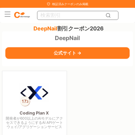
検証済みクーポンのみ掲載
DeepNail
割引クーポン2026
DeepNail
公式サイト →
Coding Plan X
開発者が600以上のAIモデルにアク
セスできるようにするAI APIゲート
ウェイ/アグリゲーションサービス