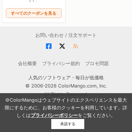
ます。
すべてのクーポンを見る
お問い合わせ / 注文サポート
会社概要
プライバシー規約
プロモ問題
人気のソフトウェア・毎日が低価格
© 2006-2026 ColorMango.com, Inc.
All Rights Reserved.
🍪ColorMangoはウェブサイトのエクスペリエンスを最大
限にするために、お客様のクッキーを利用しています。詳
しくは
プライバシーポリシー
をご覧ください。
承諾する