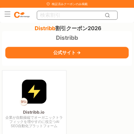
検証済みクーポンのみ掲載
Distribb
割引クーポン2026
Distribb
公式サイト →
Distribb.io
企業が自動操縦でオーガニックトラ
フィックを増やすのに役立つAI
SEO自動化プラットフォーム