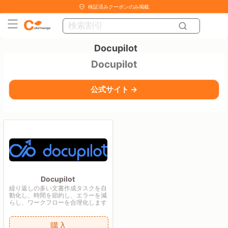
検証済みクーポンのみ掲載
Docupilot
Docupilot
公式サイト →
Docupilot
繰り返しの多い文書作成タスクを自
動化し、時間を節約し、エラーを減
らし、ワークフローを合理化します
購入