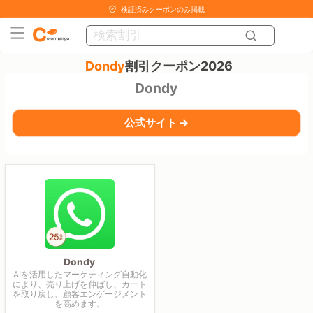
検証済みクーポンのみ掲載
Dondy
割引クーポン2026
Dondy
公式サイト →
Dondy
AIを活用したマーケティング自動化
により、売り上げを伸ばし、カート
を取り戻し、顧客エンゲージメント
を高めます。