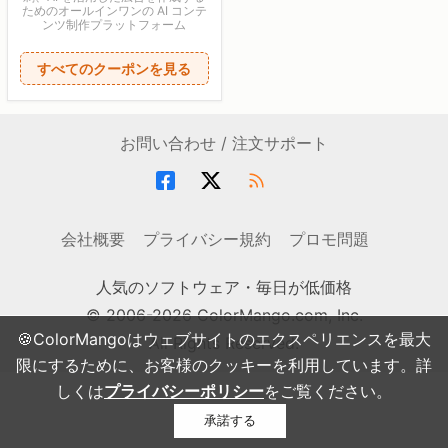
ためのオールインワンの AI コンテ
ンツ制作プラットフォーム
すべてのクーポンを見る
お問い合わせ / 注文サポート
会社概要
プライバシー規約
プロモ問題
人気のソフトウェア・毎日が低価格
© 2006-2026 ColorMango.com, Inc.
🍪ColorMangoはウェブサイトのエクスペリエンスを最大
All Rights Reserved.
限にするために、お客様のクッキーを利用しています。詳
しくは
プライバシーポリシー
をご覧ください。
承諾する