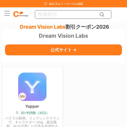
検証済みクーポンのみ掲載
Dream Vision Labs
割引クーポン2026
Dream Vision Labs
公式サイト →
Yapper
30+利用数（30日）
バイラル動画、リップシンククリッ
プ、キャラクター vlog、政治風
刺、AI を活用した広告を作成する