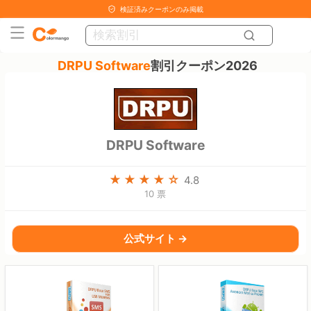
検証済みクーポンのみ掲載
DRPU Software
割引クーポン2026
DRPU Software
4.8
10 票
公式サイト →