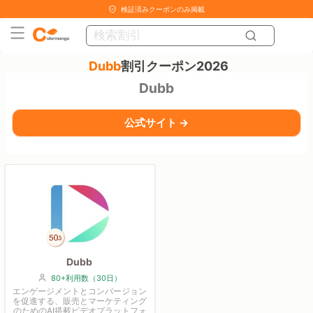
検証済みクーポンのみ掲載
Dubb
割引クーポン2026
Dubb
公式サイト →
Dubb
80+利用数（30日）
エンゲージメントとコンバージョン
を促進する、販売とマーケティング
のためのAI搭載ビデオプラットフォ