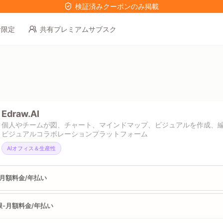
検証済みクーポンのみ掲載
者限定
共有プレミアムサブスク
Edraw.AI
個人やチームが図、チャート、マインドマップ、ビジュアルを作成、編集
ビジュアルコラボレーションプラットフォーム
AIオフィス＆生産性
-月額料金/年払い
限-月額料金/年払い