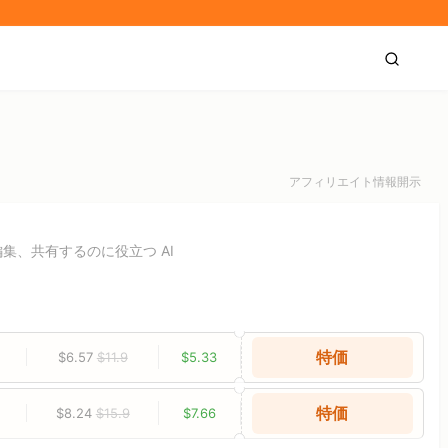
アフィリエイト情報開示
、共有するのに役立つ AI
特価
$6.57
$11.9
$5.33
特価
$8.24
$15.9
$7.66