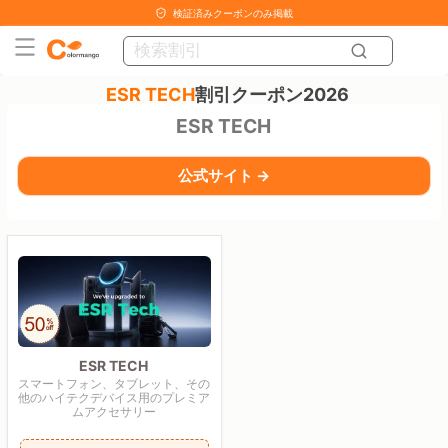
検証済みクーポンのみ掲載
ESR TECH
割引クーポン2026
ESR TECH
公式サイト →
ESR TECH
スマートフォン、タブレット、その
他のハイテクデバイス用のプレミア
ムアクセサリー