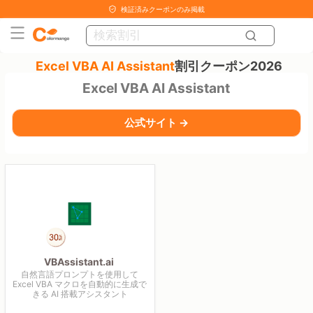
検証済みクーポンのみ掲載
Excel VBA AI Assistant
割引クーポン2026
Excel VBA AI Assistant
公式サイト →
VBAssistant.ai
自然言語プロンプトを使用して
Excel VBA マクロを自動的に生成で
きる AI 搭載アシスタント