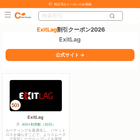
検証済みクーポンのみ掲載
ExitLag
割引クーポン2026
ExitLag
公式サイト →
ExitLag
400+利用数（30日）
ルーティングを最適化し、パケット
ロスを減らすことで、よりスムーズ
で安定したゲームプレイを実現