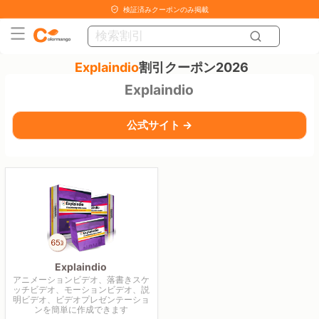
検証済みクーポンのみ掲載
Explaindio
割引クーポン2026
Explaindio
公式サイト →
Explaindio
アニメーションビデオ、落書きスケ
ッチビデオ、モーションビデオ、説
明ビデオ、ビデオプレゼンテーショ
ンを簡単に作成できます