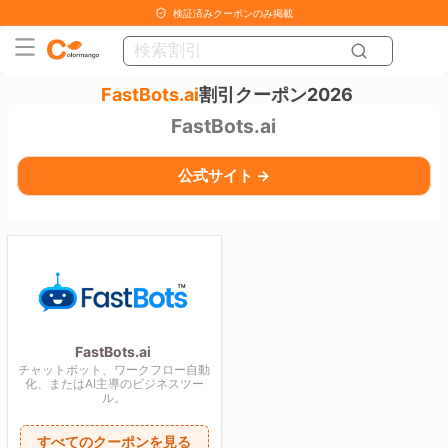
検証済みクーポンのみ掲載
FastBots.ai
割引クーポン2026
FastBots.ai
公式サイト →
FastBots.ai
チャットボット、ワークフロー自動
化、またはAI主導のビジネスツー
ル。
すべてのクーポンを見る