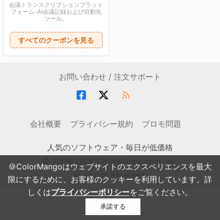
会議トランスクリプションプラット
フォーム-AI会議記録および自動化
ツール。
すべてのクーポンを見る
お問い合わせ / 注文サポート
会社概要
プライバシー規約
プロモ問題
人気のソフトウェア・毎日が低価格
© 2006-2026 ColorMango.com, Inc.
🍪ColorMangoはウェブサイトのエクスペリエンスを最大
All Rights Reserved.
限にするために、お客様のクッキーを利用しています。詳
しくは
プライバシーポリシー
をご覧ください。
承諾する