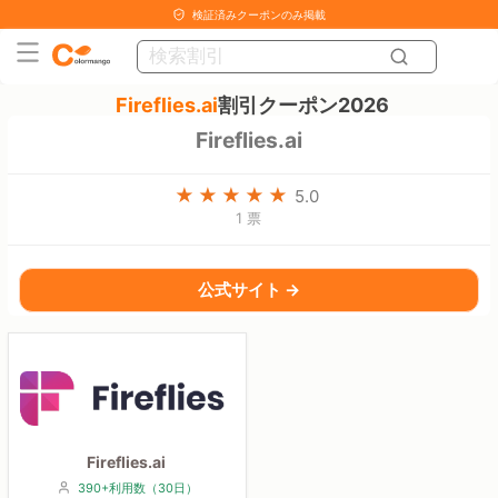
検証済みクーポンのみ掲載
Fireflies.ai
割引クーポン2026
Fireflies.ai
5.0
1 票
公式サイト →
Fireflies.ai
390+利用数（30日）